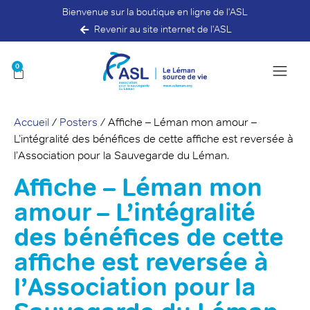
Bienvenue sur la boutique en ligne de l'ASL
Revenir au site internet de l'ASL
0
Accueil
/
Posters
/ Affiche – Léman mon amour –
L’intégralité des bénéfices de cette affiche est reversée à
l’Association pour la Sauvegarde du Léman.
Affiche – Léman mon
amour – L’intégralité
des bénéfices de cette
affiche est reversée à
l’Association pour la