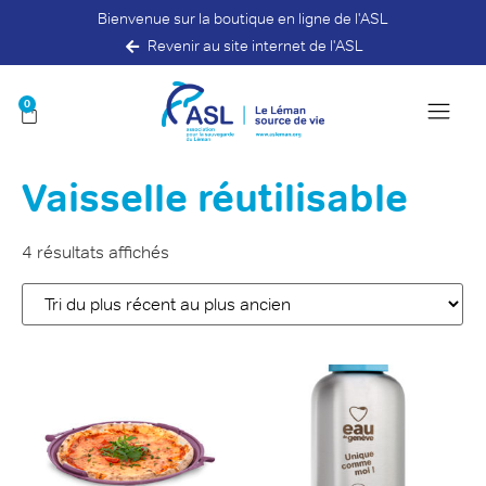
Bienvenue sur la boutique en ligne de l'ASL
Revenir au site internet de l'ASL
0
Vaisselle réutilisable
4 résultats affichés